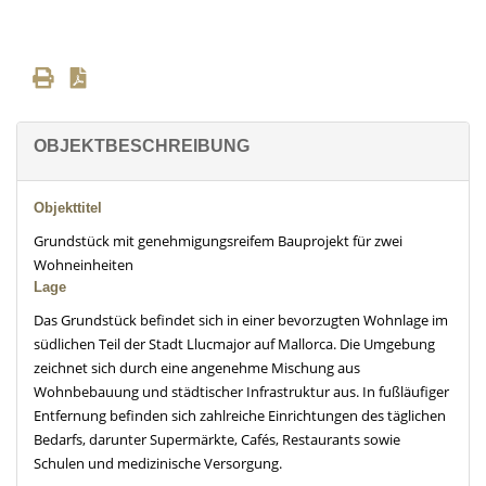
OBJEKTBESCHREIBUNG
Objekttitel
Grundstück mit genehmigungsreifem Bauprojekt für zwei
Wohneinheiten
Lage
Das Grundstück befindet sich in einer bevorzugten Wohnlage im
südlichen Teil der Stadt Llucmajor auf Mallorca. Die Umgebung
zeichnet sich durch eine angenehme Mischung aus
Wohnbebauung und städtischer Infrastruktur aus. In fußläufiger
Entfernung befinden sich zahlreiche Einrichtungen des täglichen
Bedarfs, darunter Supermärkte, Cafés, Restaurants sowie
Schulen und medizinische Versorgung.