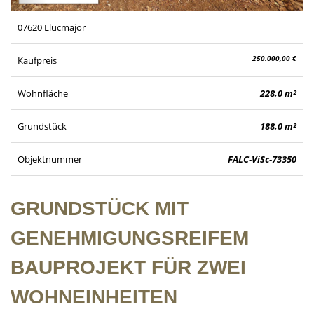
07620 Llucmajor
250.000,00 €
Kaufpreis
Wohnfläche
228,0 m²
Grundstück
188,0 m²
Objektnummer
FALC-ViSc-73350
GRUNDSTÜCK MIT
GENEHMIGUNGSREIFEM
BAUPROJEKT FÜR ZWEI
WOHNEINHEITEN