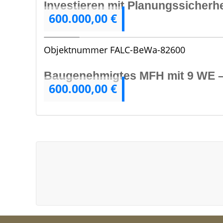
Investieren mit Planungssicher
600.000,00 €
3
Objektnummer
FALC-BeWa-82600
Baugenehmigtes MFH mit 9 WE – 
600.000,00 €