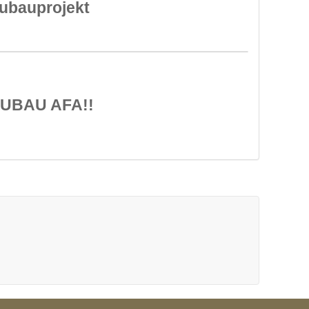
eubauprojekt
NEUBAU AFA!!