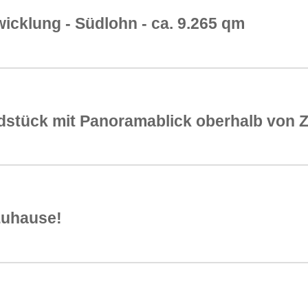
icklung - Südlohn - ca. 9.265 qm
stück mit Panoramablick oberhalb von 
 Zuhause!