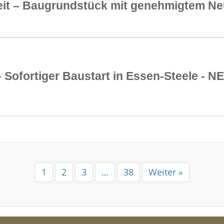
heit – Baugrundstück mit genehmigtem N
Sofortiger Baustart in Essen-Steele - 
1
2
3
…
38
Weiter »