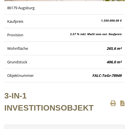
86179 Augsburg
1.350.000,00 €
Kaufpreis
3,57 % inkl. MwSt vom not. Kaufpreis
Provision
Wohnfläche
265,6 m²
Grundstück
406,0 m²
Objektnummer
FALC-TaGr-78949
3-IN-1
INVESTITIONSOBJEKT