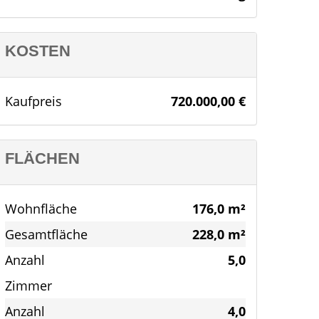
KOSTEN
Kaufpreis
720.000,00 €
FLÄCHEN
Wohnfläche
176,0 m²
Gesamtfläche
228,0 m²
Anzahl
5,0
Zimmer
Anzahl
4,0