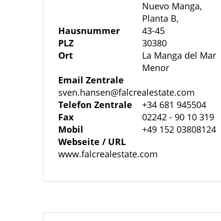
Nuevo Manga,
Planta B,
Hausnummer
43-45
PLZ
30380
Ort
La Manga del Mar
Menor
Email Zentrale
sven.hansen@falcrealestate.com
Telefon Zentrale
+34 681 945504
Fax
02242 - 90 10 319
Mobil
+49 152 03808124
Webseite / URL
www.falcrealestate.com