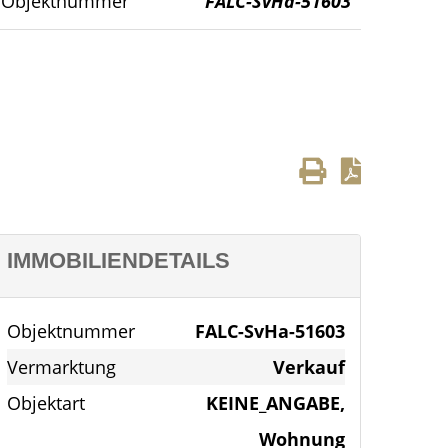
Objektnummer
FALC-SvHa-51603
IMMOBILIENDETAILS
Objektnummer
FALC-SvHa-51603
Vermarktung
Verkauf
Objektart
KEINE_ANGABE,
Wohnung