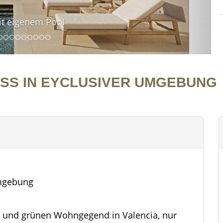
it eigenem Pool
SS IN EYCLUSIVER UMGEBUNG
Umgebung
en und grünen Wohngegend in Valencia, nur