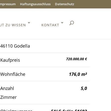
Impressum
Haftungsausschluss
Datenschutz
UT ZU WISSEN
KONTAKT
46110 Godella
720.000,00 €
Kaufpreis
Wohnfläche
176,0 m²
Anzahl
5,0
Zimmer