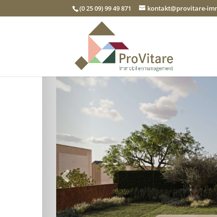
(0 25 09) 99 49 871
kontakt@provitare-i
Zurück