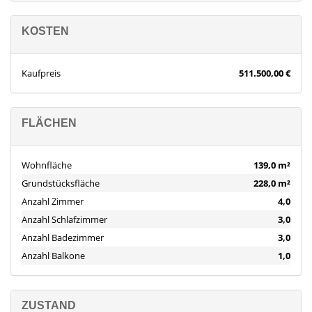
KOSTEN
Kaufpreis
511.500,00 €
FLÄCHEN
Wohnfläche
139,0 m²
Grundstücksfläche
228,0 m²
Anzahl Zimmer
4,0
Anzahl Schlafzimmer
3,0
Anzahl Badezimmer
3,0
Anzahl Balkone
1,0
ZUSTAND