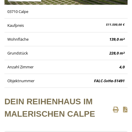
03710 Calpe
511.500,00 €
Kaufpreis
Wohnfläche
139,0 m²
Grundstück
228,0 m²
Anzahl Zimmer
4,0
Objektnummer
FALC-SvHa-51491
DEIN REIHENHAUS IM
MALERISCHEN CALPE