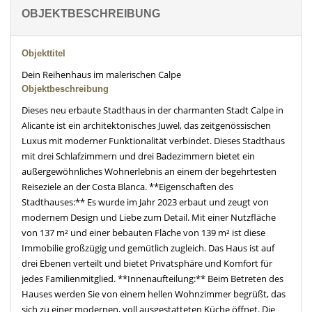
OBJEKTBESCHREIBUNG
Objekttitel
Dein Reihenhaus im malerischen Calpe
Objektbeschreibung
Dieses neu erbaute Stadthaus in der charmanten Stadt Calpe in
Alicante ist ein architektonisches Juwel, das zeitgenössischen
Luxus mit moderner Funktionalität verbindet. Dieses Stadthaus
mit drei Schlafzimmern und drei Badezimmern bietet ein
außergewöhnliches Wohnerlebnis an einem der begehrtesten
Reiseziele an der Costa Blanca. **Eigenschaften des
Stadthauses:** Es wurde im Jahr 2023 erbaut und zeugt von
modernem Design und Liebe zum Detail. Mit einer Nutzfläche
von 137 m² und einer bebauten Fläche von 139 m² ist diese
Immobilie großzügig und gemütlich zugleich. Das Haus ist auf
drei Ebenen verteilt und bietet Privatsphäre und Komfort für
jedes Familienmitglied. **Innenaufteilung:** Beim Betreten des
Hauses werden Sie von einem hellen Wohnzimmer begrüßt, das
sich zu einer modernen, voll ausgestatteten Küche öffnet. Die