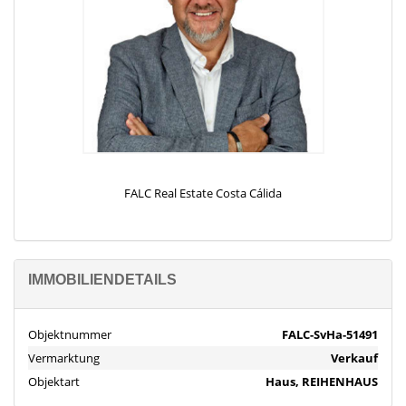
FALC Real Estate Costa Cálida
IMMOBILIENDETAILS
Objektnummer
FALC-SvHa-51491
Vermarktung
Verkauf
Objektart
Haus, REIHENHAUS