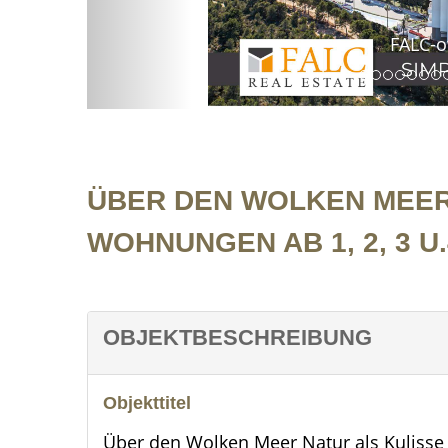
FALC-overlay-image
ÜBER DEN WOLKEN MEER 
WOHNUNGEN AB 1, 2, 3 U.
OBJEKTBESCHREIBUNG
Objekttitel
Über den Wolken Meer Natur als Kulisse 