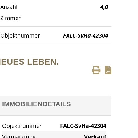
Anzahl
4,0
bild
Zimmer
Objektnummer
FALC-SvHa-42304
NEUES LEBEN.
IMMOBILIENDETAILS
Objektnummer
FALC-SvHa-42304
Vermarktung
Verkauf