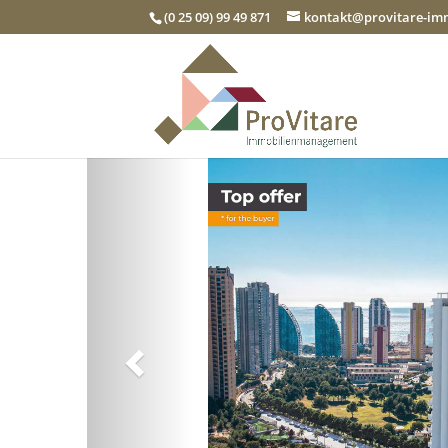
(0 25 09) 99 49 871
kontakt@provitare-i
Zurück