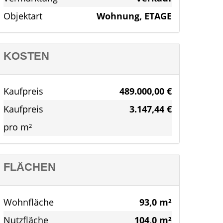
Objektart
Wohnung, ETAGE
KOSTEN
Kaufpreis
489.000,00 €
Kaufpreis
3.147,44 €
pro m²
FLÄCHEN
Wohnfläche
93,0 m²
Nutzfläche
104,0 m²