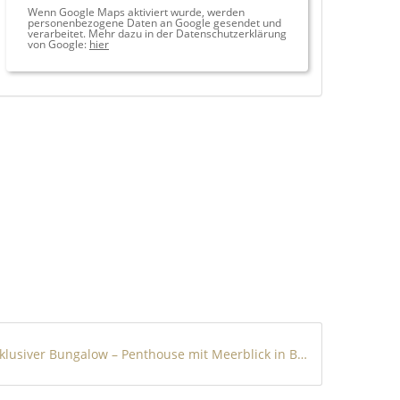
Wenn Google Maps aktiviert wurde, werden
personenbezogene Daten an Google gesendet und
verarbeitet. Mehr dazu in der Datenschutzerklärung
von Google:
hier
Exklusiver Bungalow – Penthouse mit Meerblick in Benidorm