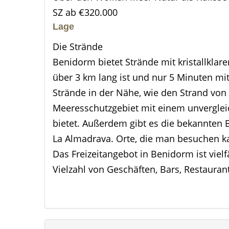
SZ ab €320.000
Lage
Die Strände
Benidorm bietet Strände mit kristallklar
über 3 km lang ist und nur 5 Minuten mit
Strände in der Nähe, wie den Strand von
Meeresschutzgebiet mit einem unverglei
bietet. Außerdem gibt es die bekannten 
La Almadrava. Orte, die man besuchen k
Das Freizeitangebot in Benidorm ist viel
Vielzahl von Geschäften, Bars, Restauran
jeden Geschmack. Die Altstadt von Benid
Palace oder das Casino Mediterráneo sind
Balcón del Mediterráneo verzaubert jed