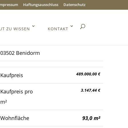
Impressum
Haftungsausschluss
Datenschutz
UT ZU WISSEN
KONTAKT
03502 Benidorm
489.000,00 €
Kaufpreis
3.147,44 €
Kaufpreis pro
m²
Wohnfläche
93,0 m²