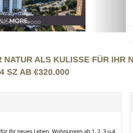
NATUR ALS KULISSE FÜR IHR 
4 SZ AB €320.000
für Ihr neues Leben. Wohnungen ab 1, 2, 3 u.4