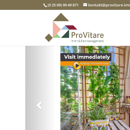
(0 25 09) 99 49 871
kontakt@provitare-i
Zurück