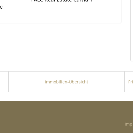
de
Immobilien-Übersicht
Imp