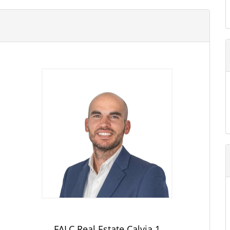
FALC Real Estate Calvia 1