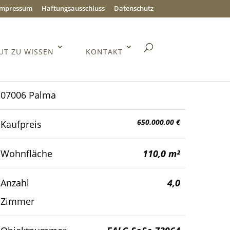
Impressum
Haftungsausschluss
Datenschutz
UT ZU WISSEN
KONTAKT
07006 Palma
650.000,00 €
Kaufpreis
Wohnfläche
110,0 m²
Anzahl
4,0
Zimmer