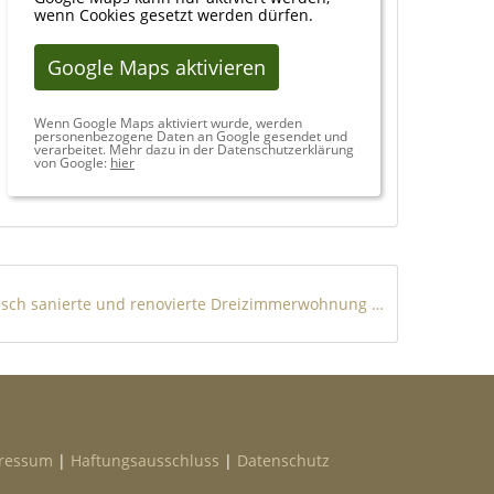
wenn Cookies gesetzt werden dürfen.
Google Maps aktivieren
Wenn Google Maps aktiviert wurde, werden
personenbezogene Daten an Google gesendet und
verarbeitet. Mehr dazu in der Datenschutzerklärung
von Google:
hier
Frisch sanierte und renovierte Dreizimmerwohnung zum Wohlfühlen!
ressum
|
Haftungsausschluss
|
Datenschutz