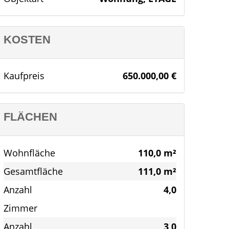
KOSTEN
Kaufpreis
650.000,00 €
FLÄCHEN
Wohnfläche
110,0 m²
Gesamtfläche
111,0 m²
Anzahl
4,0
Zimmer
Anzahl
3,0