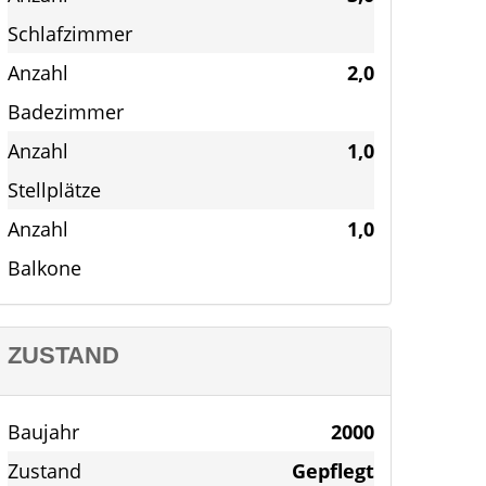
Schlafzimmer
Anzahl
2,0
Badezimmer
Anzahl
1,0
Stellplätze
Anzahl
1,0
Balkone
ZUSTAND
Baujahr
2000
Zustand
Gepflegt