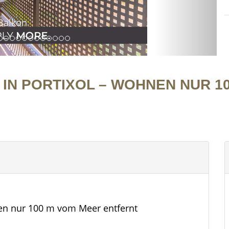
Balkon
IN PORTIXOL – WOHNEN NUR 1
nen nur 100 m vom Meer entfernt