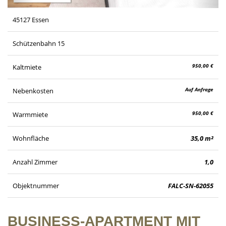
45127 Essen
Schützenbahn 15
950,00 €
Kaltmiete
Auf Anfrage
Nebenkosten
950,00 €
Warmmiete
Wohnfläche
35,0 m²
Anzahl Zimmer
1,0
Objektnummer
FALC-SN-62055
BUSINESS-APARTMENT MIT