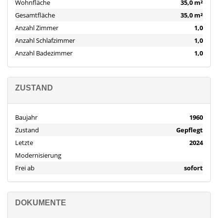
Wohnfläche
35,0 m²
Gesamtfläche
35,0 m²
Anzahl Zimmer
1,0
Anzahl Schlafzimmer
1,0
Anzahl Badezimmer
1,0
ZUSTAND
Baujahr
1960
Zustand
Gepflegt
Letzte
2024
Modernisierung
Frei ab
sofort
DOKUMENTE