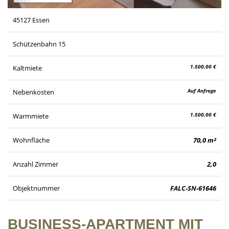
45127 Essen
Schützenbahn 15
1.500,00 €
Kaltmiete
Auf Anfrage
Nebenkosten
1.500,00 €
Warmmiete
Wohnfläche
70,0 m²
Anzahl Zimmer
2,0
Objektnummer
FALC-SN-61646
BUSINESS-APARTMENT MIT