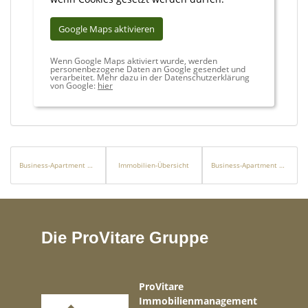
Google Maps aktivieren
Wenn Google Maps aktiviert wurde, werden
personenbezogene Daten an Google gesendet und
verarbeitet. Mehr dazu in der Datenschutzerklärung
von Google:
hier
Business-Apartment mit Umsatzsteuerausweis / Kurzzeitvermietung
Immobilien-Übersicht
Business-Apartment mit Umsatzsteuerausweis / Kurzzeitvermietung
Die ProVitare Gruppe
ProVitare
Immobilienmanagement