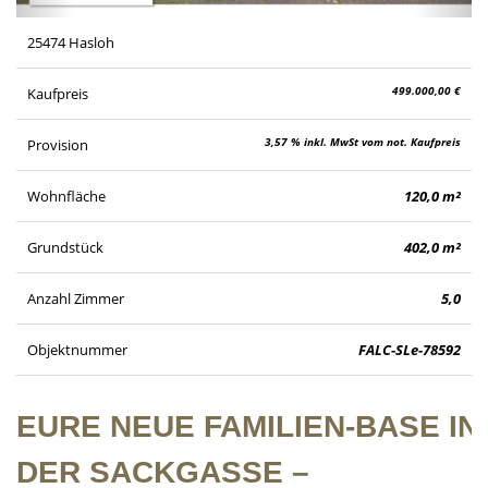
25474 Hasloh
499.000,00 €
Kaufpreis
3,57 % inkl. MwSt vom not. Kaufpreis
Provision
Wohnfläche
120,0 m²
Grundstück
402,0 m²
Anzahl Zimmer
5,0
Objektnummer
FALC-SLe-78592
EURE NEUE FAMILIEN-BASE IN
DER SACKGASSE –