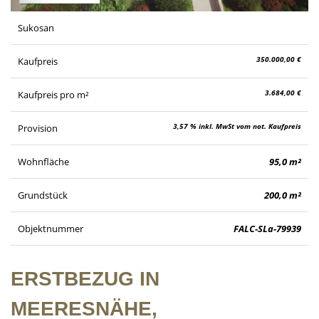
Sukosan
350.000,00 €
Kaufpreis
3.684,00 €
Kaufpreis pro m²
3,57 % inkl. MwSt vom not. Kaufpreis
Provision
Wohnfläche
95,0 m²
Grundstück
200,0 m²
Objektnummer
FALC-SLa-79939
ERSTBEZUG IN
MEERESNÄHE,