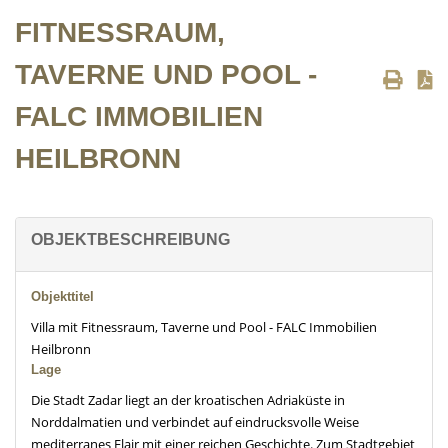
FITNESSRAUM,
TAVERNE UND POOL -
FALC IMMOBILIEN
HEILBRONN
OBJEKTBESCHREIBUNG
Objekttitel
Villa mit Fitnessraum, Taverne und Pool - FALC Immobilien
Heilbronn
Lage
Die Stadt Zadar liegt an der kroatischen Adriaküste in
Norddalmatien und verbindet auf eindrucksvolle Weise
mediterranes Flair mit einer reichen Geschichte. Zum Stadtgebiet