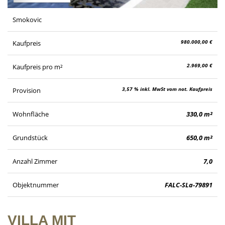
Smokovic
980.000,00 €
Kaufpreis
2.969,00 €
Kaufpreis pro m²
3,57 % inkl. MwSt vom not. Kaufpreis
Provision
Wohnfläche
330,0 m²
Grundstück
650,0 m²
Anzahl Zimmer
7,0
Objektnummer
FALC-SLa-79891
VILLA MIT