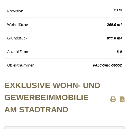
2,975
Provision
Wohnfläche
260,0 m²
Grundstück
811,0 m²
Anzahl Zimmer
8,0
Objektnummer
FALC-SiRo-56552
EXKLUSIVE WOHN- UND
GEWERBEIMMOBILIE
AM STADTRAND