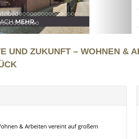
TE UND ZUKUNFT – WOHNEN & A
CK
Wohnen & Arbeiten vereint auf großem