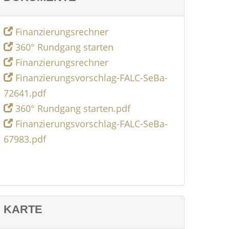
Finanzierungsrechner
360° Rundgang starten
Finanzierungsrechner
Finanzierungsvorschlag-FALC-SeBa-
72641.pdf
360° Rundgang starten.pdf
Finanzierungsvorschlag-FALC-SeBa-
67983.pdf
KARTE