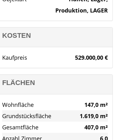
Produktion, LAGER
KOSTEN
Kaufpreis
529.000,00 €
FLÄCHEN
Wohnfläche
147,0 m²
Grundstücksfläche
1.619,0 m²
Gesamtfläche
407,0 m²
Anzahl Zimmer
6,0