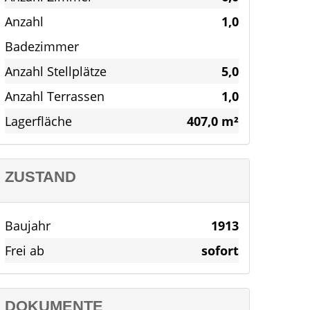
Anzahl
1,0
Badezimmer
Anzahl Stellplätze
5,0
Anzahl Terrassen
1,0
Lagerfläche
407,0 m²
ZUSTAND
Baujahr
1913
Frei ab
sofort
DOKUMENTE