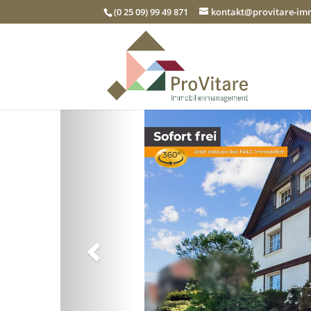
(0 25 09) 99 49 871
kontakt@provitare-i
Zurück