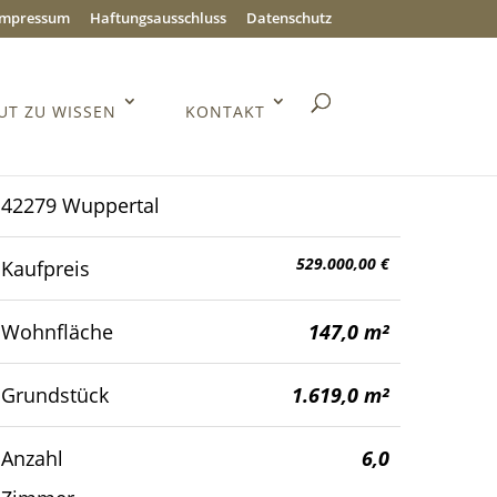
Impressum
Haftungsausschluss
Datenschutz
UT ZU WISSEN
KONTAKT
42279 Wuppertal
529.000,00 €
Kaufpreis
Wohnfläche
147,0 m²
Grundstück
1.619,0 m²
Anzahl
6,0