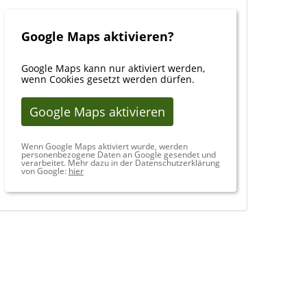
Google Maps aktivieren?
Google Maps kann nur aktiviert werden,
wenn Cookies gesetzt werden dürfen.
Google Maps aktivieren
Wenn Google Maps aktiviert wurde, werden
personenbezogene Daten an Google gesendet und
verarbeitet. Mehr dazu in der Datenschutzerklärung
von Google:
hier