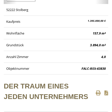
52222 Stolberg
1.395.000,00 €
Kaufpreis
Wohnfläche
157,9 m²
Grundstück
3.894,0 m²
Anzahl Zimmer
4,0
Objektnummer
FALC-RiSt-63830
DER TRAUM EINES
JEDEN UNTERNEHMERS