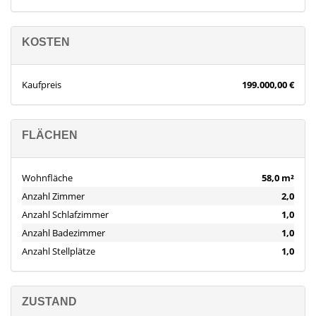
KOSTEN
Kaufpreis
199.000,00 €
FLÄCHEN
Wohnfläche
58,0 m²
Anzahl Zimmer
2,0
Anzahl Schlafzimmer
1,0
Anzahl Badezimmer
1,0
Anzahl Stellplätze
1,0
ZUSTAND