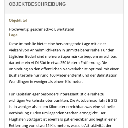
OBJEKTBESCHREIBUNG
Objekttitel
Hochwertig, geschmackvoll, wertstabil
Lage
Diese Immobilie bietet eine hervorragende Lage mit einer
Vielzahl von Annehmlichkeiten in unmittelbarer Nähe. Für den
täglichen Bedarf sind mehrere Supermärkte bequem erreichbar,
darunter ein ALDI Süd in etwa 350 Metern Entfernung. Die
Anbindung an den öffentlichen Nahverkehr ist optimal, mit einer
Bushaltestelle nur rund 100 Meter entfernt und der Bahnstation
Wendlingen in weniger als einem Kilometer.
Für Kapitalanleger besonders interessant ist die Nähe zu
wichtigen Verkehrsknotenpunkten. Die Autobahnauffahrt B 313
ist in weniger als einem Kilometer erreichbar, was eine schnelle
Verbindung zu den umliegenden Städten ermöglicht. Der
Flughafen Stuttgart ist ebenfalls gut erreichbar und liegt in einer
Entfernung von etwa 15 Kilometern, was die Attraktivität der