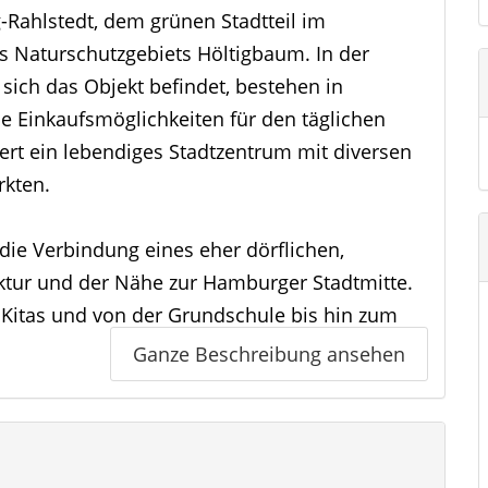
-Rahlstedt, dem grünen Stadtteil im
 Naturschutzgebiets Höltigbaum. In der
 sich das Objekt befindet, bestehen in
e Einkaufsmöglichkeiten für den täglichen
ert ein lebendiges Stadtzentrum mit diversen
kten.
die Verbindung eines eher dörflichen,
ktur und der Nähe zur Hamburger Stadtmitte.
n Kitas und von der Grundschule bis hin zum
Ganze Beschreibung ansehen
der Wandse machen, als Wassersportler Ihre
r als Mitglied eines Vereins Ihre Freizeit