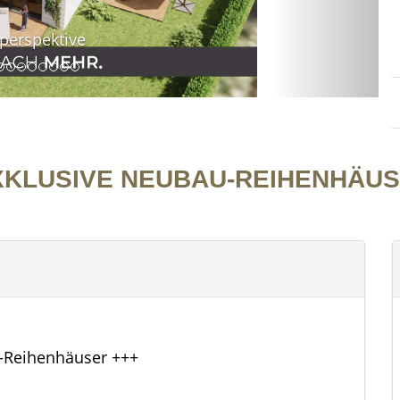
EXKLUSIVE NEUBAU-REIHENHÄUS
-Reihenhäuser +++