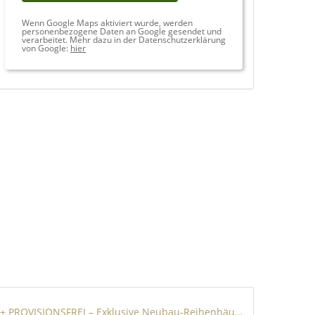
Wenn Google Maps aktiviert wurde, werden
personenbezogene Daten an Google gesendet und
verarbeitet. Mehr dazu in der Datenschutzerklärung
von Google:
hier
+++ PROVISIONSFREI – Exklusive Neubau-Reihenhäuser +++