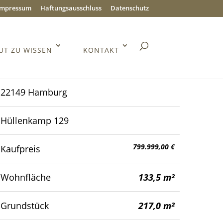
Impressum
Haftungsausschluss
Datenschutz
UT ZU WISSEN
KONTAKT
22149 Hamburg
Hüllenkamp 129
799.999,00 €
Kaufpreis
Wohnfläche
133,5 m²
Grundstück
217,0 m²