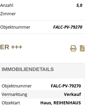
Anzahl
5,0
Vogelperspektive
Zimmer
Objektnummer
FALC-PV-79270
ER +++
IMMOBILIENDETAILS
Objektnummer
FALC-PV-79270
Vermarktung
Verkauf
Objektart
Haus, REIHENHAUS