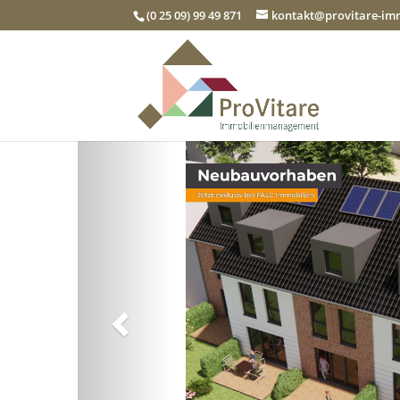
(0 25 09) 99 49 871
kontakt@provitare-i
Zurück