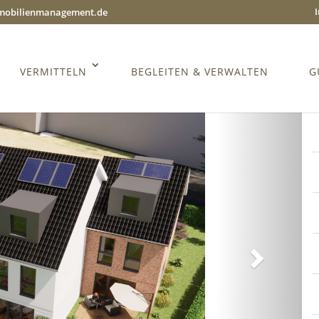
mmobilienmanagement.de
VERMITTELN
BEGLEITEN & VERWALTEN
G
Weiter