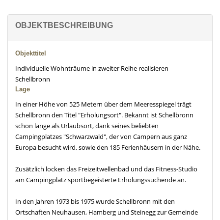
OBJEKTBESCHREIBUNG
Objekttitel
Individuelle Wohnträume in zweiter Reihe realisieren -
Schellbronn
Lage
In einer Höhe von 525 Metern über dem Meeresspiegel trägt
Schellbronn den Titel "Erholungsort". Bekannt ist Schellbronn
schon lange als Urlaubsort, dank seines beliebten
Campingplatzes "Schwarzwald", der von Campern aus ganz
Europa besucht wird, sowie den 185 Ferienhäusern in der Nähe.
Zusätzlich locken das Freizeitwellenbad und das Fitness-Studio
am Campingplatz sportbegeisterte Erholungssuchende an.
In den Jahren 1973 bis 1975 wurde Schellbronn mit den
Ortschaften Neuhausen, Hamberg und Steinegg zur Gemeinde