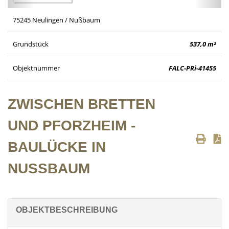
75245 Neulingen / Nußbaum
Grundstück
537,0 m²
Objektnummer
FALC-PRi-41455
ZWISCHEN BRETTEN
UND PFORZHEIM -
BAULÜCKE IN
NUSSBAUM
OBJEKTBESCHREIBUNG