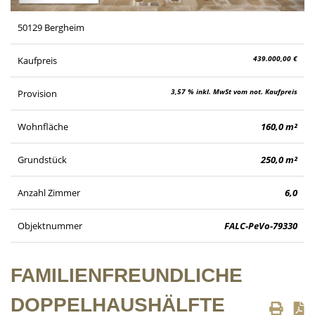
50129 Bergheim
439.000,00 €
Kaufpreis
3,57 % inkl. MwSt vom not. Kaufpreis
Provision
Wohnfläche
160,0 m²
Grundstück
250,0 m²
Anzahl Zimmer
6,0
Objektnummer
FALC-PeVo-79330
FAMILIENFREUNDLICHE
DOPPELHAUSHÄLFTE