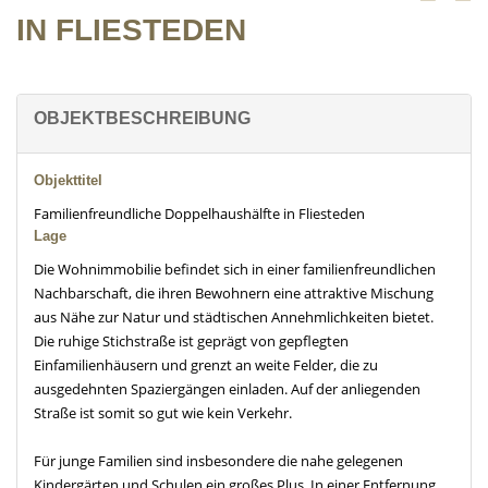
IN FLIESTEDEN
OBJEKTBESCHREIBUNG
Objekttitel
Familienfreundliche Doppelhaushälfte in Fliesteden
Lage
Die Wohnimmobilie befindet sich in einer familienfreundlichen
Nachbarschaft, die ihren Bewohnern eine attraktive Mischung
aus Nähe zur Natur und städtischen Annehmlichkeiten bietet.
Die ruhige Stichstraße ist geprägt von gepflegten
Einfamilienhäusern und grenzt an weite Felder, die zu
ausgedehnten Spaziergängen einladen. Auf der anliegenden
Straße ist somit so gut wie kein Verkehr.
Für junge Familien sind insbesondere die nahe gelegenen
Kindergärten und Schulen ein großes Plus. In einer Entfernung