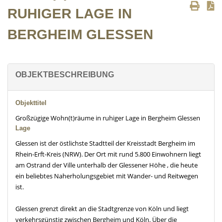
UHIGER LAGE IN B
ERGHEIM GLESSEN
OBJEKTBESCHREIBUNG
Objekttitel
Großzügige Wohn(t)räume in ruhiger Lage in Bergheim Glessen
Lage
Glessen ist der östlichste Stadtteil der Kreisstadt Bergheim im
Rhein-Erft-Kreis (NRW). Der Ort mit rund 5.800 Einwohnern liegt
am Ostrand der Ville unterhalb der Glessener Höhe , die heute
ein beliebtes Naherholungsgebiet mit Wander- und Reitwegen
ist.
Glessen grenzt direkt an die Stadtgrenze von Köln und liegt
verkehrsgünstig zwischen Bergheim und Köln. Über die