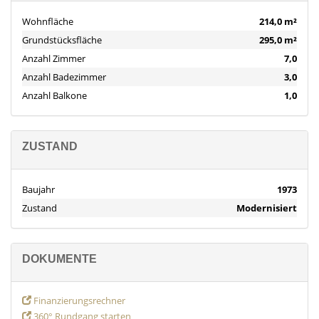
Wohnfläche
214,0 m²
Grundstücksfläche
295,0 m²
Anzahl Zimmer
7,0
Anzahl Badezimmer
3,0
Anzahl Balkone
1,0
ZUSTAND
Baujahr
1973
Zustand
Modernisiert
DOKUMENTE
Finanzierungsrechner
360° Rundgang starten