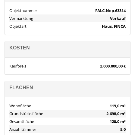
Objektnummer
FALC-Nep-63314
Vermarktung
Verkauf
Objektart
Haus, FINCA
KOSTEN
Kaufpreis
2.000.000,00 €
FLÄCHEN
Wohnfläche
119,0 m²
Grundstücksfläche
2.698,0 m²
Gesamtfläche
120,0 m²
Anzahl Zimmer
5,0