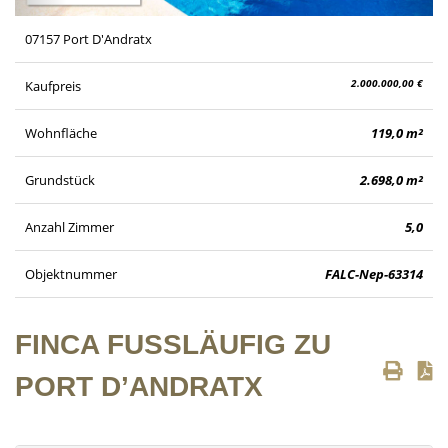
07157 Port D'Andratx
2.000.000,00 €
Kaufpreis
Wohnfläche
119,0 m²
Grundstück
2.698,0 m²
Anzahl Zimmer
5,0
Objektnummer
FALC-Nep-63314
FINCA FUSSLÄUFIG ZU P
ORT D’ANDRATX