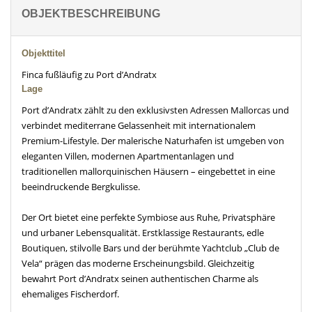
OBJEKTBESCHREIBUNG
Objekttitel
Finca fußläufig zu Port d’Andratx
Lage
Port d’Andratx zählt zu den exklusivsten Adressen Mallorcas und
verbindet mediterrane Gelassenheit mit internationalem
Premium-Lifestyle. Der malerische Naturhafen ist umgeben von
eleganten Villen, modernen Apartmentanlagen und
traditionellen mallorquinischen Häusern – eingebettet in eine
beeindruckende Bergkulisse.
Der Ort bietet eine perfekte Symbiose aus Ruhe, Privatsphäre
und urbaner Lebensqualität. Erstklassige Restaurants, edle
Boutiquen, stilvolle Bars und der berühmte Yachtclub „Club de
Vela“ prägen das moderne Erscheinungsbild. Gleichzeitig
bewahrt Port d’Andratx seinen authentischen Charme als
ehemaliges Fischerdorf.