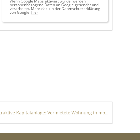
Wenn Google Maps aktiviert wurde, werden
personenbezogene Daten an Google gesendet und
verarbeitet. Mehr dazu in der Datenschutzerklärung
von Google:
hier
Attraktive Kapitalanlage: Vermietete Wohnung in modernisiertem Wohnensemble