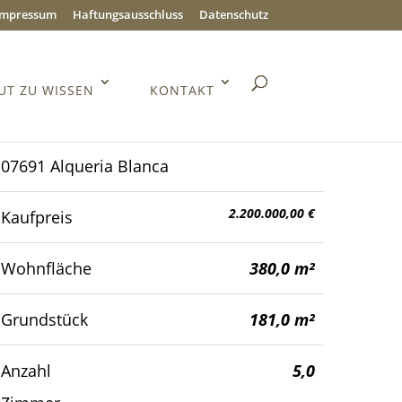
Impressum
Haftungsausschluss
Datenschutz
UT ZU WISSEN
KONTAKT
07691 Alqueria Blanca
2.200.000,00 €
Kaufpreis
Wohnfläche
380,0 m²
Grundstück
181,0 m²
Anzahl
5,0