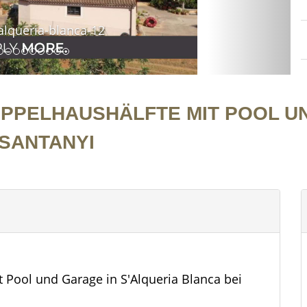
lqueria-blanca-12
PPELHAUSHÄLFTE MIT POOL U
 SANTANYI
Pool und Garage in S'Alqueria Blanca bei