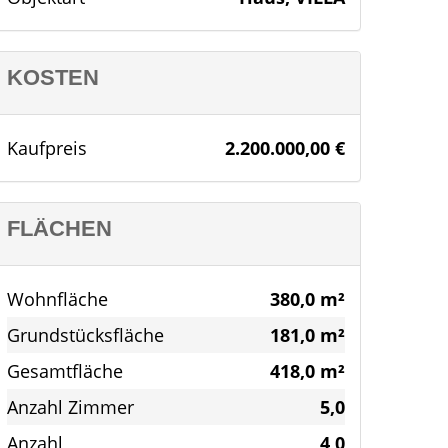
KOSTEN
Kaufpreis
2.200.000,00 €
FLÄCHEN
Wohnfläche
380,0 m²
Grundstücksfläche
181,0 m²
Gesamtfläche
418,0 m²
Anzahl Zimmer
5,0
Anzahl
4,0