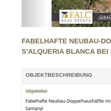
townhouse-a
FABELHAFTE NEUBAU-DO
S'ALQUERIA BLANCA BEI
OBJEKTBESCHREIBUNG
Objekttitel
Fabelhafte Neubau-Doppelhaushälfte mit 
Santanyi