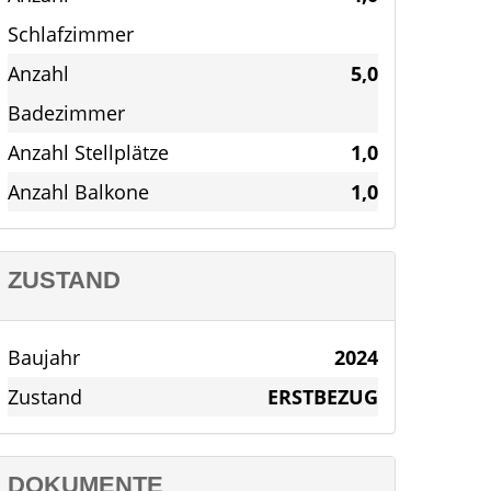
Schlafzimmer
Anzahl
5,0
Badezimmer
Anzahl Stellplätze
1,0
Anzahl Balkone
1,0
ZUSTAND
Baujahr
2024
Zustand
ERSTBEZUG
DOKUMENTE