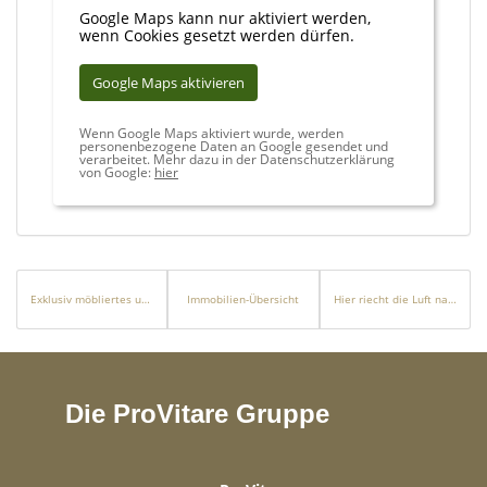
Google Maps kann nur aktiviert werden,
wenn Cookies gesetzt werden dürfen.
Google Maps aktivieren
Wenn Google Maps aktiviert wurde, werden
personenbezogene Daten an Google gesendet und
verarbeitet. Mehr dazu in der Datenschutzerklärung
von Google:
hier
Exklusiv möbliertes und renoviertes Apartment in Cala Major
Immobilien-Übersicht
Hier riecht die Luft nach Salz und Freiheit!
Die ProVitare Gruppe