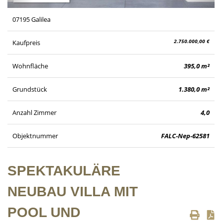
07195 Galilea
2.750.000,00 €
Kaufpreis
Wohnfläche
395,0 m²
Grundstück
1.380,0 m²
Anzahl Zimmer
4,0
Objektnummer
FALC-Nep-62581
SPEKTAKULÄRE
NEUBAU VILLA MIT
POOL UND