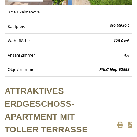
07181 Palmanova
800.000,00 €
Kaufpreis
Wohnfläche
120,0 m²
Anzahl Zimmer
4,0
Objektnummer
FALC-Nep-62558
ATTRAKTIVES
ERDGESCHOSS-
APARTMENT MIT
TOLLER TERRASSE