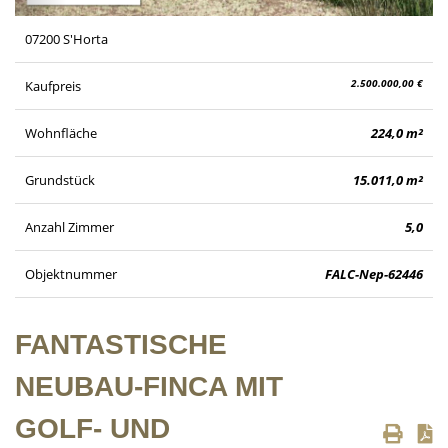
07200 S'Horta
2.500.000,00 €
Kaufpreis
Wohnfläche
224,0 m²
Grundstück
15.011,0 m²
Anzahl Zimmer
5,0
Objektnummer
FALC-Nep-62446
FANTASTISCHE
NEUBAU-FINCA MIT
GOLF- UND