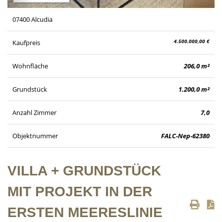
07400 Alcudia
4.500.000,00 €
Kaufpreis
Wohnfläche
206,0 m²
Grundstück
1.200,0 m²
Anzahl Zimmer
7,0
Objektnummer
FALC-Nep-62380
VILLA + GRUNDSTÜCK
MIT PROJEKT IN DER
ERSTEN MEERESLINIE