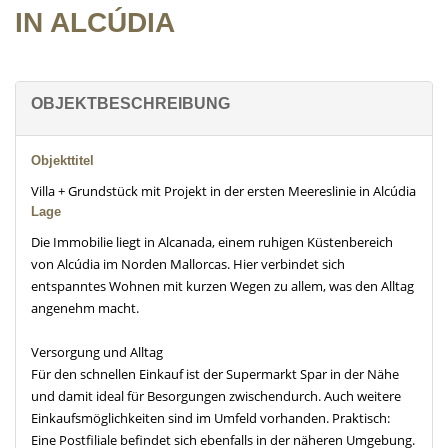
IN ALCÚDIA
OBJEKTBESCHREIBUNG
Objekttitel
Villa + Grundstück mit Projekt in der ersten Meereslinie in Alcúdia
Lage
Die Immobilie liegt in Alcanada, einem ruhigen Küstenbereich
von Alcúdia im Norden Mallorcas. Hier verbindet sich
entspanntes Wohnen mit kurzen Wegen zu allem, was den Alltag
angenehm macht.
Versorgung und Alltag
Für den schnellen Einkauf ist der Supermarkt Spar in der Nähe
und damit ideal für Besorgungen zwischendurch. Auch weitere
Einkaufsmöglichkeiten sind im Umfeld vorhanden. Praktisch:
Eine Postfiliale befindet sich ebenfalls in der näheren Umgebung.