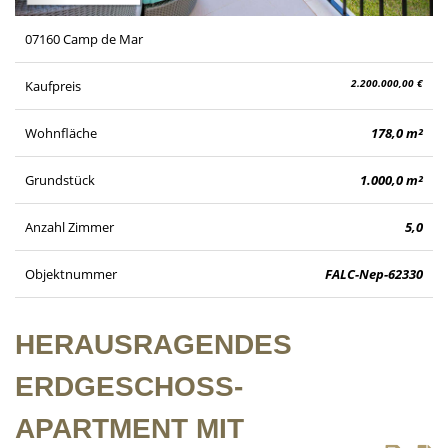
07160 Camp de Mar
2.200.000,00 €
Kaufpreis
Wohnfläche
178,0 m²
Grundstück
1.000,0 m²
Anzahl Zimmer
5,0
Objektnummer
FALC-Nep-62330
HERAUSRAGENDES
ERDGESCHOSS-
APARTMENT MIT