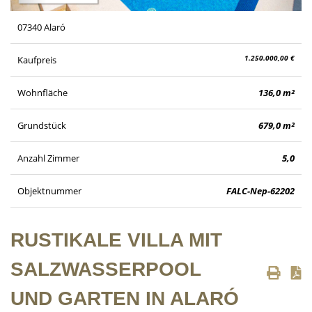
07340 Alaró
1.250.000,00 €
Kaufpreis
Wohnfläche
136,0 m²
Grundstück
679,0 m²
Anzahl Zimmer
5,0
Objektnummer
FALC-Nep-62202
RUSTIKALE VILLA MIT
SALZWASSERPOOL
UND GARTEN IN ALARÓ