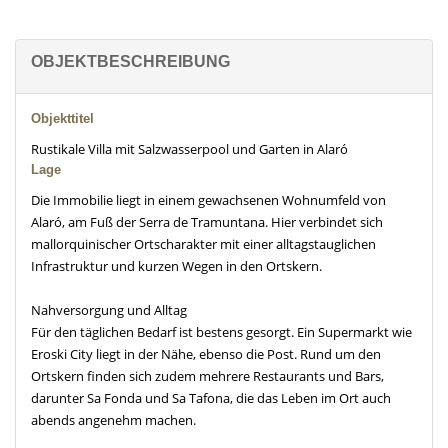
OBJEKTBESCHREIBUNG
Objekttitel
Rustikale Villa mit Salzwasserpool und Garten in Alaró
Lage
Die Immobilie liegt in einem gewachsenen Wohnumfeld von
Alaró, am Fuß der Serra de Tramuntana. Hier verbindet sich
mallorquinischer Ortscharakter mit einer alltagstauglichen
Infrastruktur und kurzen Wegen in den Ortskern.
Nahversorgung und Alltag
Für den täglichen Bedarf ist bestens gesorgt. Ein Supermarkt wie
Eroski City liegt in der Nähe, ebenso die Post. Rund um den
Ortskern finden sich zudem mehrere Restaurants und Bars,
darunter Sa Fonda und Sa Tafona, die das Leben im Ort auch
abends angenehm machen.