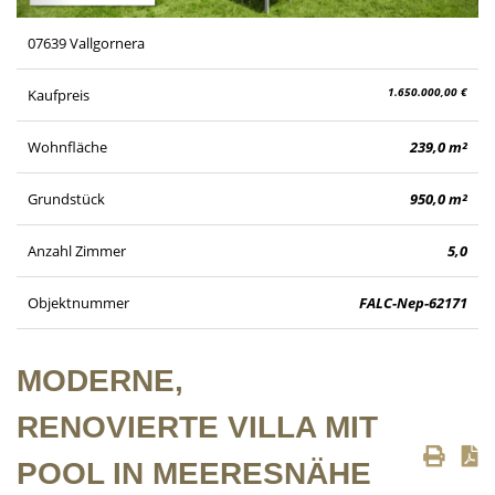
07639 Vallgornera
1.650.000,00 €
Kaufpreis
Wohnfläche
239,0 m²
Grundstück
950,0 m²
Anzahl Zimmer
5,0
Objektnummer
FALC-Nep-62171
MODERNE,
RENOVIERTE VILLA MIT
POOL IN MEERESNÄHE