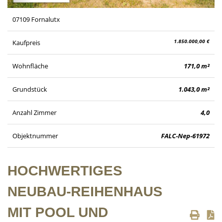
07109 Fornalutx
1.850.000,00 €
Kaufpreis
Wohnfläche
171,0 m²
Grundstück
1.043,0 m²
Anzahl Zimmer
4,0
Objektnummer
FALC-Nep-61972
HOCHWERTIGES
NEUBAU-REIHENHAUS
MIT POOL UND