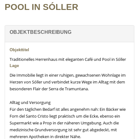
POOL IN SÓLLER
OBJEKTBESCHREIBUNG
Objekttitel
Traditionelles Herrenhaus mit eleganten Café und Pool in Sóller
Lage
Die Immobilie liegt in einer ruhigen, gewachsenen Wohnlage im
Herzen von Sóller und verbindet kurze Wege im Alltag mit dem
besonderen Flair der Serra de Tramuntana.
Alltag und Versorgung
Für den täglichen Bedarf ist alles angenehm nah: Ein Bäcker wie
Forn del Santo Cristo liegt praktisch um die Ecke, ebenso ein
Supermarkt wie a Prop in der näheren Umgebung. Auch die
medizinische Grundversorgung ist sehr gut abgedeckt, mit
mehreren Apotheken in direkter Nähe.