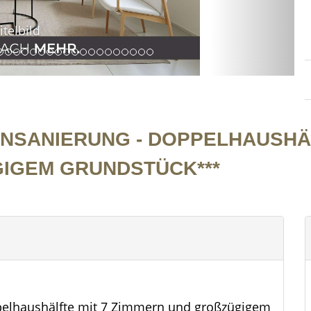
NSANIERUNG - DOPPELHAUSHÄL
IGEM GRUNDSTÜCK***
pelhaushälfte mit 7 Zimmern und großzügigem