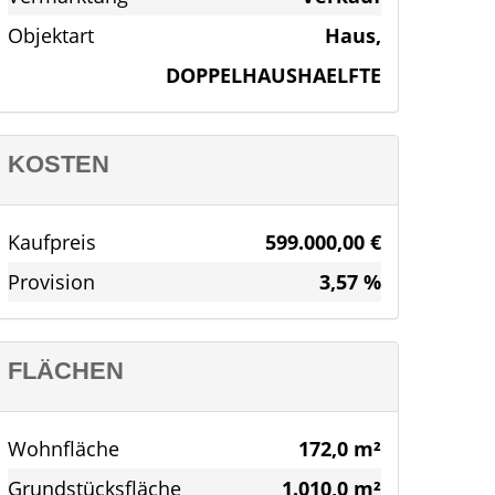
Objektart
Haus,
DOPPELHAUSHAELFTE
KOSTEN
Kaufpreis
599.000,00 €
Provision
3,57 %
FLÄCHEN
Wohnfläche
172,0 m²
Grundstücksfläche
1.010,0 m²