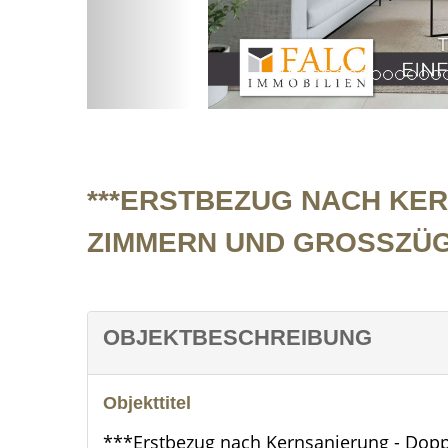
Titelbild
***ERSTBEZUG NACH KER
ZIMMERN UND GROSSZÜG
OBJEKTBESCHREIBUNG
Objekttitel
***Erstbezug nach Kernsanierung - Dop