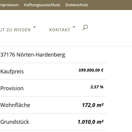
Impressum
Haftungsausschluss
Datenschutz
UT ZU WISSEN
KONTAKT
37176 Nörten-Hardenberg
599.000,00 €
Kaufpreis
3,57 %
Provision
Wohnfläche
172,0 m²
Grundstück
1.010,0 m²