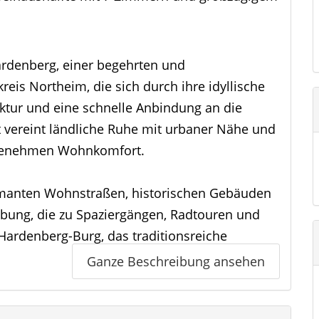
ardenberg, einer begehrten und
eis Northeim, die sich durch ihre idyllische
ktur und eine schnelle Anbindung an die
 vereint ländliche Ruhe mit urbaner Nähe und
ngenehmen Wohnkomfort.
rmanten Wohnstraßen, historischen Gebäuden
ebung, die zu Spaziergängen, Radtouren und
 Hardenberg-Burg, das traditionsreiche
ierte Hardenberg-Golfclub verleihen der
Ganze Beschreibung ansehen
usiven Charakter.