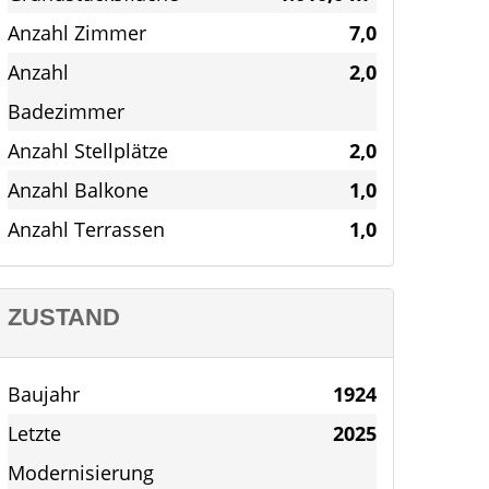
Anzahl Zimmer
7,0
Anzahl
2,0
Badezimmer
Anzahl Stellplätze
2,0
Anzahl Balkone
1,0
Anzahl Terrassen
1,0
ZUSTAND
Baujahr
1924
Letzte
2025
Modernisierung