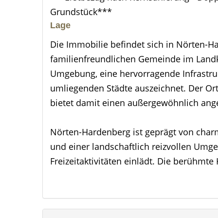
Grundstück***
Lage
Die Immobilie befindet sich in Nörten-H
familienfreundlichen Gemeinde im Landkr
Umgebung, eine hervorragende Infrastru
umliegenden Städte auszeichnet. Der Ort
bietet damit einen außergewöhnlich a
Nörten-Hardenberg ist geprägt von cha
und einer landschaftlich reizvollen Umg
Freizeitaktivitäten einlädt. Die berühmte
Gräfliche Landschloss sowie der renomm
Gemeinde einen besonderen, nahezu exkl