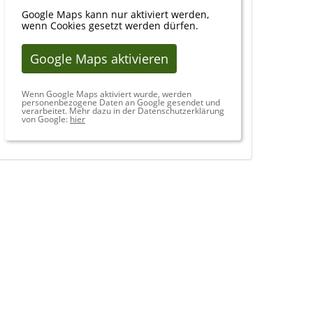
Google Maps kann nur aktiviert werden,
wenn Cookies gesetzt werden dürfen.
Google Maps aktivieren
Wenn Google Maps aktiviert wurde, werden
personenbezogene Daten an Google gesendet und
verarbeitet. Mehr dazu in der Datenschutzerklärung
von Google:
hier