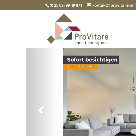
(0 25 09) 99 49 871
kontakt@provitare-i
Zurück