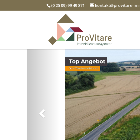
(0 25 09) 99 49 871
kontakt@provitare-i
Zurück