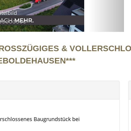
itelbild
ROSSZÜGIGES & VOLLERSCHLOS
BOLDEHAUSEN***
erschlossenes Baugrundstück bei