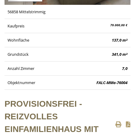
56858 Mittelstrimmig
79.000,00 €
Kaufpreis
Wohnfläche
137,0 m²
Grundstück
341,0 m²
Anzahl Zimmer
7,0
Objektnummer
FALC-MMa-76004
PROVISIONSFREI -
REIZVOLLES
EINFAMILIENHAUS MIT