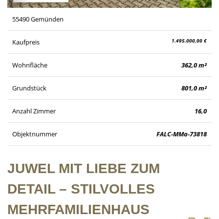
55490 Gemünden
1.495.000,00 €
Kaufpreis
Wohnfläche
362,0 m²
Grundstück
801,0 m²
Anzahl Zimmer
16,0
Objektnummer
FALC-MMa-73818
JUWEL MIT LIEBE ZUM
DETAIL – STILVOLLES
MEHRFAMILIENHAUS