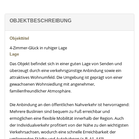
OBJEKTBESCHREIBUNG
Objekttitel
4-Zimmer-Glück in ruhiger Lage
Lage
Das Objekt befindet sich in einer guten Lage von Senden und
überzeugt durch eine verkehrsgünstige Anbindung sowie ein
attraktives Wohnumfeld. Die Umgebung ist geprägt von einer
gewachsenen Wohnsiedlung mit angenehmer,
familienfreundlicher Atmosphäre.
Die Anbindung an den öffentlichen Nahverkehr ist hervorragend:
Mehrere Buslinien sind bequem zu Fuß erreichbar und
ermöglichen eine flexible Mobilität innerhalb der Region. Auch
der Individualverkehr profitiert von der Nähe zu den wichtigsten
Verkehrsachsen, wodurch eine schnelle Erreichbarkeit der
umliegenden Städte und Autobahnen (z. B. A1, A43)