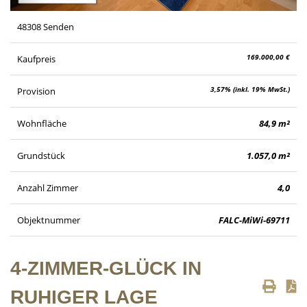
48308 Senden
169.000,00 €
Kaufpreis
3,57% (inkl. 19% MwSt.)
Provision
Wohnfläche
84,9 m²
Grundstück
1.057,0 m²
Anzahl Zimmer
4,0
Objektnummer
FALC-MiWi-69711
4-ZIMMER-GLÜCK IN
RUHIGER LAGE