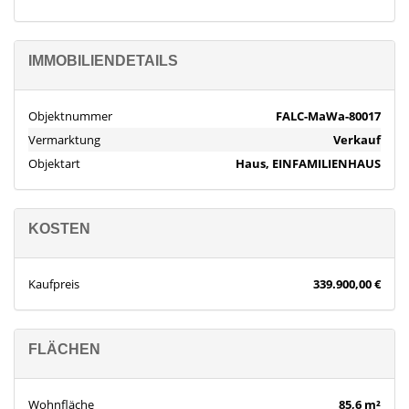
IMMOBILIENDETAILS
Objektnummer
FALC-MaWa-80017
Vermarktung
Verkauf
Objektart
Haus, EINFAMILIENHAUS
KOSTEN
Kaufpreis
339.900,00 €
FLÄCHEN
Wohnfläche
85,6 m²