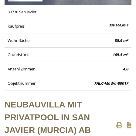
30730 San Javier
339.900,00 €
Kaufpreis
Wohnfläche
85,6 m²
Grundstück
169,5 m²
Anzahl Zimmer
4,0
Objektnummer
FALC-MaWa-80017
NEUBAUVILLA MIT
PRIVATPOOL IN SAN
JAVIER (MURCIA) AB