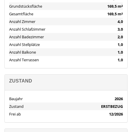
Grundstücksfläche
169,5 m²
Gesamtfläche
169,5 m²
Anzahl Zimmer
4,0
Anzahl Schlafzimmer
3,0
Anzahl Badezimmer
2,0
Anzahl Stellplätze
1,0
Anzahl Balkone
1,0
Anzahl Terrassen
1,0
ZUSTAND
Baujahr
2026
Zustand
ERSTBEZUG
Frei ab
12/2026