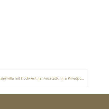
Designvilla mit hochwertiger Ausstattung & Privatpool in Entrenaranjos / Orihuela !