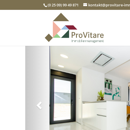
(0 25 09) 99 49 871
kontakt@provitare-i
Zurück