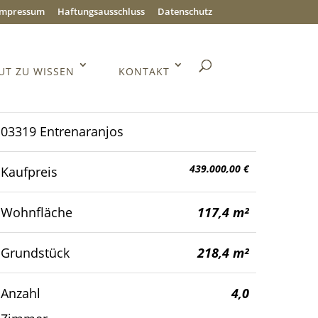
Impressum
Haftungsausschluss
Datenschutz
UT ZU WISSEN
KONTAKT
03319 Entrenaranjos
439.000,00 €
Kaufpreis
Wohnfläche
117,4 m²
Grundstück
218,4 m²
Anzahl
4,0