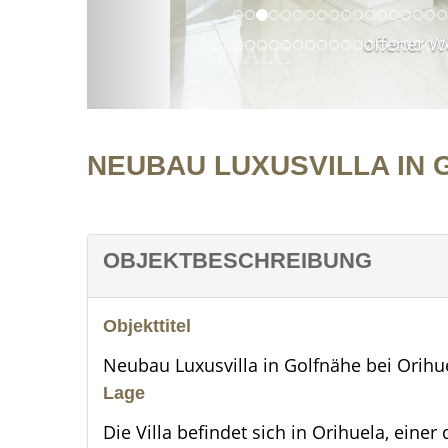
offener W
NEUBAU LUXUSVILLA IN 
OBJEKTBESCHREIBUNG
Objekttitel
Neubau Luxusvilla in Golfnähe bei Orihu
Lage
Die Villa befindet sich in Orihuela, ein