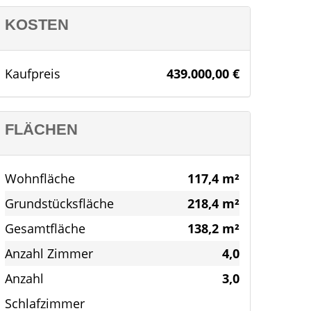
KOSTEN
Kaufpreis
439.000,00 €
FLÄCHEN
Wohnfläche
117,4 m²
Grundstücksfläche
218,4 m²
Gesamtfläche
138,2 m²
Anzahl Zimmer
4,0
Anzahl
3,0
Schlafzimmer