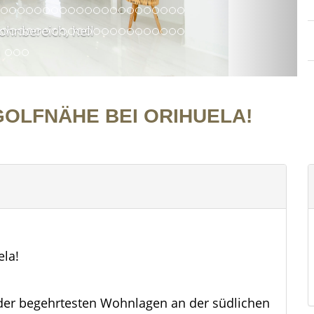
ohnbereich, hell
GOLFNÄHE BEI ORIHUELA!
ela!
er der begehrtesten Wohnlagen an der südlichen