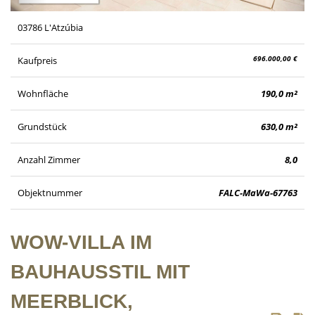
03786 L'Atzúbia
696.000,00 €
Kaufpreis
Wohnfläche
190,0 m²
Grundstück
630,0 m²
Anzahl Zimmer
8,0
Objektnummer
FALC-MaWa-67763
WOW-VILLA IM
BAUHAUSSTIL MIT
MEERBLICK,