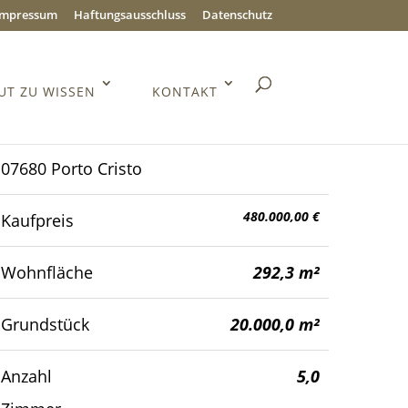
Impressum
Haftungsausschluss
Datenschutz
UT ZU WISSEN
KONTAKT
07680 Porto Cristo
480.000,00 €
Kaufpreis
Wohnfläche
292,3 m²
Grundstück
20.000,0 m²
Anzahl
5,0