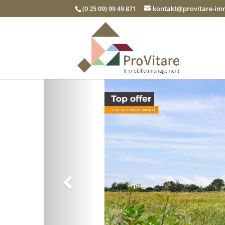
(0 25 09) 99 49 871
kontakt@provitare-i
Zurück