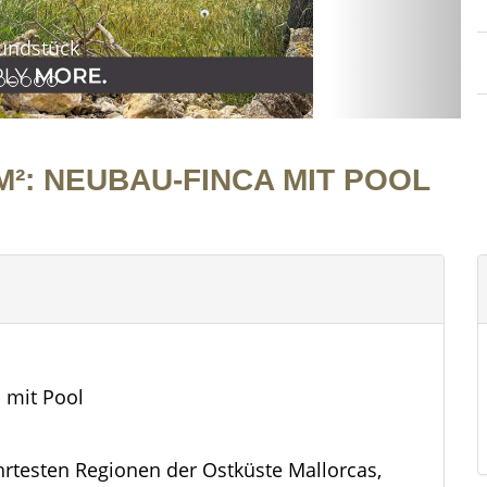
undstück
M²: NEUBAU-FINCA MIT POOL
 mit Pool
ehrtesten Regionen der Ostküste Mallorcas,