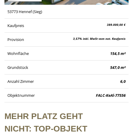
53773 Hennef (Sieg)
389.000,00 €
Kaufpreis
3,57% inkl. MwSt vom not. Kaufpreis
Provision
Wohnfläche
154,5 m²
Grundstück
547,0 m²
Anzahl Zimmer
6,0
Objektnummer
FALC-KeAl-77556
MEHR PLATZ GEHT
NICHT: TOP-OBJEKT