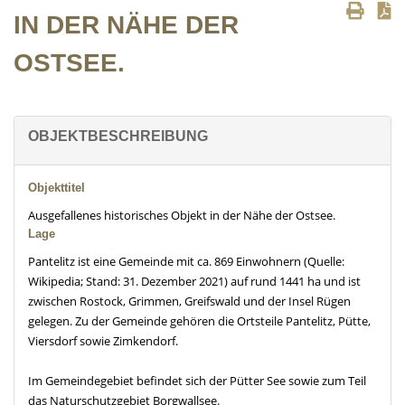
IN DER NÄHE DER
OSTSEE.
OBJEKTBESCHREIBUNG
Objekttitel
Ausgefallenes historisches Objekt in der Nähe der Ostsee.
Lage
Pantelitz ist eine Gemeinde mit ca. 869 Einwohnern (Quelle:
Wikipedia; Stand: 31. Dezember 2021) auf rund 1441 ha und ist
zwischen Rostock, Grimmen, Greifswald und der Insel Rügen
gelegen. Zu der Gemeinde gehören die Ortsteile Pantelitz, Pütte,
Viersdorf sowie Zimkendorf.
Im Gemeindegebiet befindet sich der Pütter See sowie zum Teil
das Naturschutzgebiet Borgwallsee.