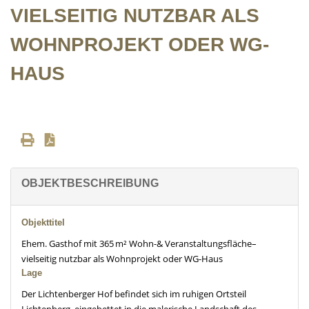
VIELSEITIG NUTZBAR ALS
WOHNPROJEKT ODER WG-
HAUS
OBJEKTBESCHREIBUNG
Objekttitel
Ehem. Gasthof mit 365 m² Wohn-& Veranstaltungsfläche–
vielseitig nutzbar als Wohnprojekt oder WG-Haus
Lage
Der Lichtenberger Hof befindet sich im ruhigen Ortsteil
Lichtenberg, eingebettet in die malerische Landschaft des