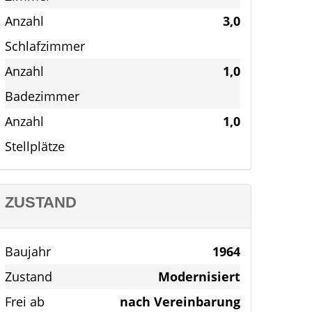
Anzahl
3,0
Schlafzimmer
Anzahl
1,0
Badezimmer
Anzahl
1,0
Stellplätze
ZUSTAND
Baujahr
1964
Zustand
Modernisiert
Frei ab
nach Vereinbarung