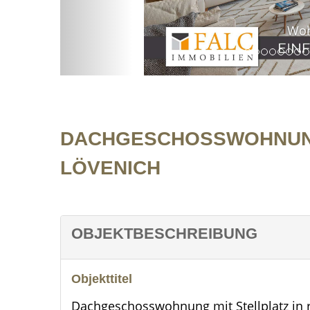
Wohnzimmer
DACHGESCHOSSWOHNUNG 
LÖVENICH
OBJEKTBESCHREIBUNG
Objekttitel
Dachgeschosswohnung mit Stellplatz in 