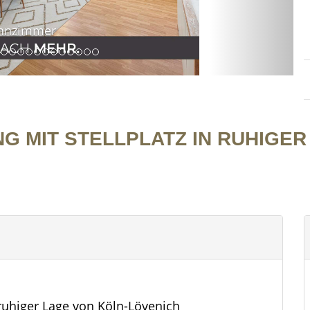
MIT STELLPLATZ IN RUHIGER 
ruhiger Lage von Köln-Lövenich