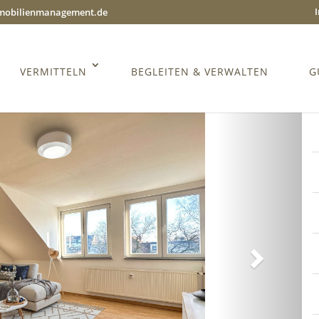
mmobilienmanagement.de
VERMITTELN
BEGLEITEN & VERWALTEN
G
Weiter