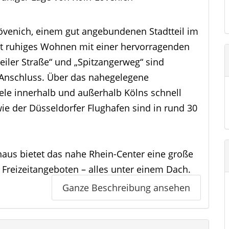
övenich, einem gut angebundenen Stadtteil im
t ruhiges Wohnen mit einer hervorragenden
weiler Straße“ und „Spitzangerweg“ sind
-Anschluss. Über das nahegelegene
ele innerhalb und außerhalb Kölns schnell
ie der Düsseldorfer Flughafen sind in rund 30
naus bietet das nahe Rhein-Center eine große
Freizeitangeboten – alles unter einem Dach.
, wie das Haus Schimberg, die Lövenicher
Ganze Beschreibung ansehen
 entspannten Abenden ein.