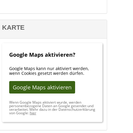
KARTE
Google Maps aktivieren?
Google Maps kann nur aktiviert werden,
wenn Cookies gesetzt werden dürfen.
Google Maps aktivieren
Wenn Google Maps aktiviert wurde, werden
personenbezogene Daten an Google gesendet und
verarbeitet. Mehr dazu in der Datenschutzerklärung
von Google:
hier