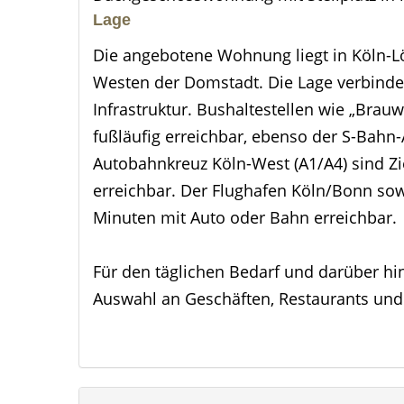
Lage
Die angebotene Wohnung liegt in Köln-L
Westen der Domstadt. Die Lage verbinde
Infrastruktur. Bushaltestellen wie „Brau
fußläufig erreichbar, ebenso der S-Bahn
Autobahnkreuz Köln-West (A1/A4) sind Zi
erreichbar. Der Flughafen Köln/Bonn sow
Minuten mit Auto oder Bahn erreichbar.
Für den täglichen Bedarf und darüber hi
Auswahl an Geschäften, Restaurants und 
Auch gemütliche Restaurants in Lövenich
Stuben oder die Alte Schmiede, laden zu