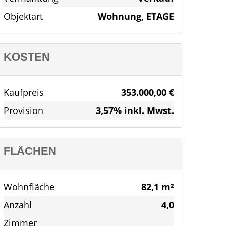
Objektart
Wohnung, ETAGE
KOSTEN
Kaufpreis
353.000,00 €
Provision
3,57% inkl. Mwst.
FLÄCHEN
Wohnfläche
82,1 m²
Anzahl
4,0
Zimmer