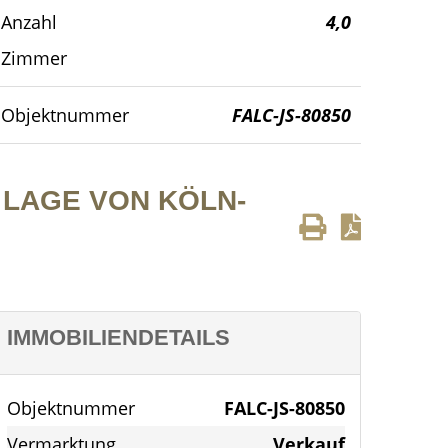
Anzahl
4,0
Gebäudeansicht
Zimmer
Objektnummer
FALC-JS-80850
LAGE VON KÖLN-
IMMOBILIENDETAILS
Objektnummer
FALC-JS-80850
Vermarktung
Verkauf