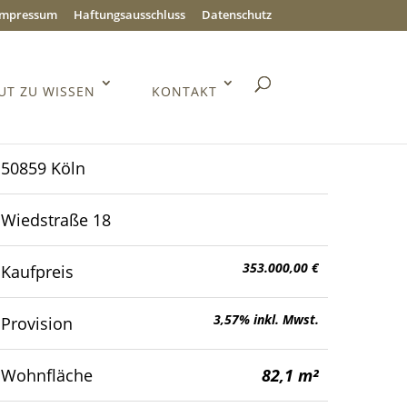
Impressum
Haftungsausschluss
Datenschutz
UT ZU WISSEN
KONTAKT
50859 Köln
Wiedstraße 18
353.000,00 €
Kaufpreis
3,57% inkl. Mwst.
Provision
Wohnfläche
82,1 m²