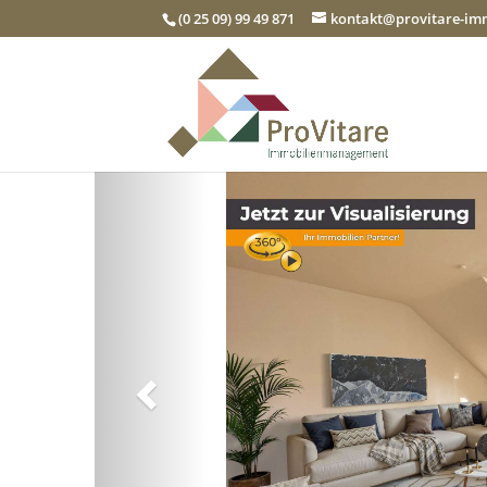
(0 25 09) 99 49 871
kontakt@provitare-i
Zurück