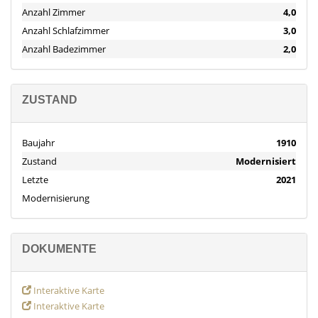
Anzahl Zimmer
4,0
Anzahl Schlafzimmer
3,0
Anzahl Badezimmer
2,0
ZUSTAND
Baujahr
1910
Zustand
Modernisiert
Letzte
2021
Modernisierung
DOKUMENTE
Interaktive Karte
Interaktive Karte