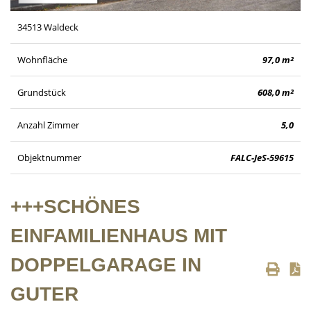
34513 Waldeck
Wohnfläche
97,0 m²
Grundstück
608,0 m²
Anzahl Zimmer
5,0
Objektnummer
FALC-JeS-59615
+++SCHÖNES
EINFAMILIENHAUS MIT
DOPPELGARAGE IN
GUTER