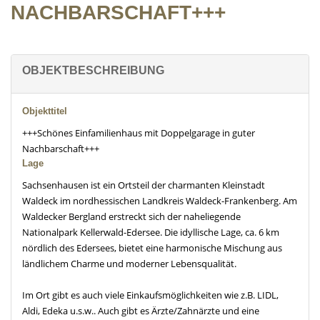
NACHBARSCHAFT+++
OBJEKTBESCHREIBUNG
Objekttitel
+++Schönes Einfamilienhaus mit Doppelgarage in guter
Nachbarschaft+++
Lage
Sachsenhausen ist ein Ortsteil der charmanten Kleinstadt
Waldeck im nordhessischen Landkreis Waldeck-Frankenberg. Am
Waldecker Bergland erstreckt sich der naheliegende
Nationalpark Kellerwald-Edersee. Die idyllische Lage, ca. 6 km
nördlich des Edersees, bietet eine harmonische Mischung aus
ländlichem Charme und moderner Lebensqualität.
Im Ort gibt es auch viele Einkaufsmöglichkeiten wie z.B. LIDL,
Aldi, Edeka u.s.w.. Auch gibt es Ärzte/Zahnärzte und eine