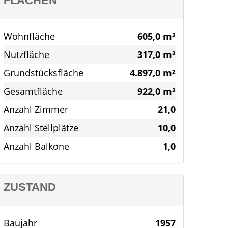
FLÄCHEN
Wohnfläche
605,0 m²
Nutzfläche
317,0 m²
Grundstücksfläche
4.897,0 m²
Gesamtfläche
922,0 m²
Anzahl Zimmer
21,0
Anzahl Stellplätze
10,0
Anzahl Balkone
1,0
ZUSTAND
Baujahr
1957