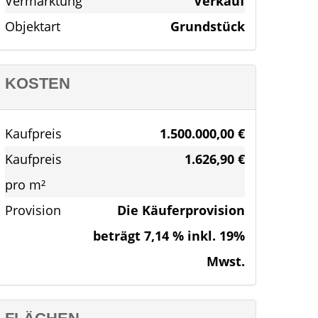
Vermarktung
Verkauf
Objektart
Grundstück
KOSTEN
Kaufpreis
1.500.000,00 €
Kaufpreis
1.626,90 €
pro m²
Provision
Die Käuferprovision
beträgt 7,14 % inkl. 19%
Mwst.