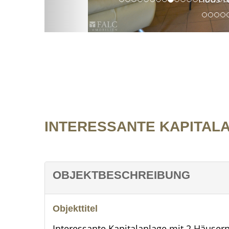
INTERESSANTE KAPITALA
OBJEKTBESCHREIBUNG
Objekttitel
Interessante Kapitalanlage mit 2 Häusern