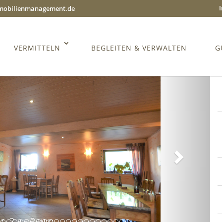
mmobilienmanagement.de
VERMITTELN
BEGLEITEN & VERWALTEN
G
Weiter
r. 2 a - Raum