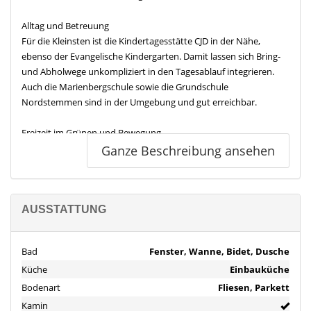
Alltag und Betreuung
Für die Kleinsten ist die Kindertagesstätte CJD in der Nähe,
ebenso der Evangelische Kindergarten. Damit lassen sich Bring-
und Abholwege unkompliziert in den Tagesablauf integrieren.
Auch die Marienbergschule sowie die Grundschule
Nordstemmen sind in der Umgebung und gut erreichbar.
Freizeit im Grünen und Bewegung
Direkt in der Nachbarschaft sorgen mehrere Spielplätze für kurze
Ganze Beschreibung ansehen
Wege nach draußen, darunter ein Spielplatz ganz in der Nähe.
Ergänzt wird das Angebot durch einen Park in der Umgebung
sowie Sportmöglichkeiten wie die Sporthalle und die Jahns
Sporthalle. So sind Bewegung, Vereinsleben und spontane
AUSSTATTUNG
Nachmittage im Freien ohne großen Aufwand möglich.
Bad
Fenster, Wanne, Bidet, Dusche
Einkaufen und Versorgung
Küche
Einbauküche
Für die Nahversorgung stehen mehrere Supermärkte zur
Auswahl, darunter Netto Marken Discount, Lidl und ALDI Nord.
Bodenart
Fliesen, Parkett
Eine Drogerie wie Rossmann ist ebenfalls in der Nähe. Arztpraxen
Kamin