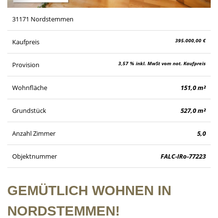
31171 Nordstemmen
395.000,00 €
Kaufpreis
3,57 % inkl. MwSt vom not. Kaufpreis
Provision
Wohnfläche
151,0 m²
Grundstück
527,0 m²
Anzahl Zimmer
5,0
Objektnummer
FALC-IRo-77223
GEMÜTLICH WOHNEN IN
NORDSTEMMEN!