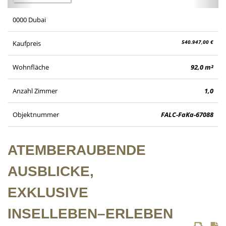
0000 Dubai
540.947,00 €
Kaufpreis
Wohnfläche
92,0 m²
Anzahl Zimmer
1,0
Objektnummer
FALC-FaKa-67088
ATEMBERAUBENDE
AUSBLICKE,
EXKLUSIVE
INSELLEBEN–ERLEBEN